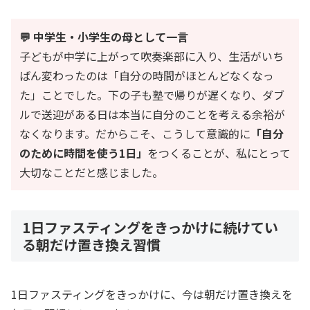
💬 中学生・小学生の母として一言
子どもが中学に上がって吹奏楽部に入り、生活がいち
ばん変わったのは「自分の時間がほとんどなくなっ
た」ことでした。下の子も塾で帰りが遅くなり、ダブ
ルで送迎がある日は本当に自分のことを考える余裕が
なくなります。だからこそ、こうして意識的に
「自分
のために時間を使う1日」
をつくることが、私にとって
大切なことだと感じました。
1日ファスティングをきっかけに続けてい
る朝だけ置き換え習慣
1日ファスティングをきっかけに、今は朝だけ置き換えを