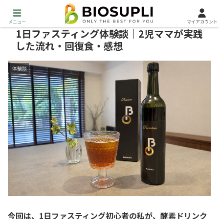
メニュー
マイアカウント
1日ファスティング体験談｜2児ママが実践
した流れ・回復食・感想
体験談
今回は、1日ファスティング初心者の私が、酵素ドリンク