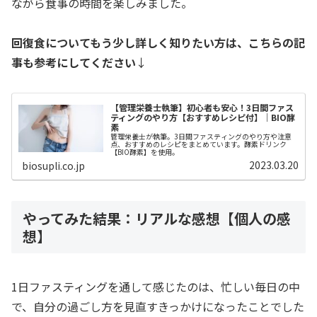
ながら食事の時間を楽しみました。
回復食についてもう少し詳しく知りたい方は、こちらの記
事も参考にしてください
↓
【管理栄養士執筆】初心者も安心！3日間ファス
ティングのやり方【おすすめレシピ付】｜BIO酵
素
管理栄養士が執筆。3日間ファスティングのやり方や注意
点、おすすめのレシピをまとめています。酵素ドリンク
【BIO酵素】を使用。
2023.03.20
biosupli.co.jp
やってみた結果：リアルな感想【個人の感
想】
1日ファスティングを通して感じたのは、忙しい毎日の中
で、自分の過ごし方を見直すきっかけになったことでした