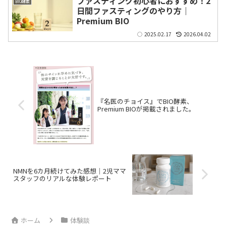
ファスティング初心者におすすめ！2
BIO酵素
日間ファスティングのやり方｜
Premium BIO
2025.02.17
2026.04.02
『名医のチョイス』でBIO酵素、
Premium BIOが掲載されました。
NMNを6カ月続けてみた感想｜2児ママ
スタッフのリアルな体験レポート
ホーム
体験談