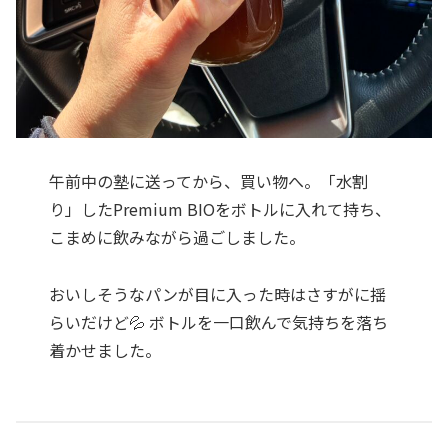
午前中の塾に送ってから、買い物へ。「水割
り」したPremium BIOをボトルに入れて持ち、
こまめに飲みながら過ごしました。
おいしそうなパンが目に入った時はさすがに揺
らいだけど💦 ボトルを一口飲んで気持ちを落ち
着かせました。