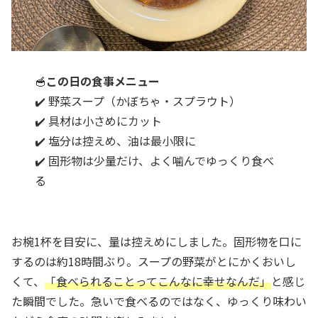
🥣
この日の食事メニュー
✔️ 野菜スープ（かぼちゃ・スプラウト）
✔️ 具材は小さめにカット
✔️ 塩分は控えめ、油は最小限に
✔️ 固形物は少量だけ、よく噛んでゆっくり食べ
る
お椀1杯を目安に、量は控えめにしました。固形物を口に
するのは約18時間ぶり。スープの野菜がとにかくおいし
くて、
「食べられることってこんなに幸せなんだ」
と感じ
た瞬間でした。急いで食べるのではなく、ゆっくり味わい