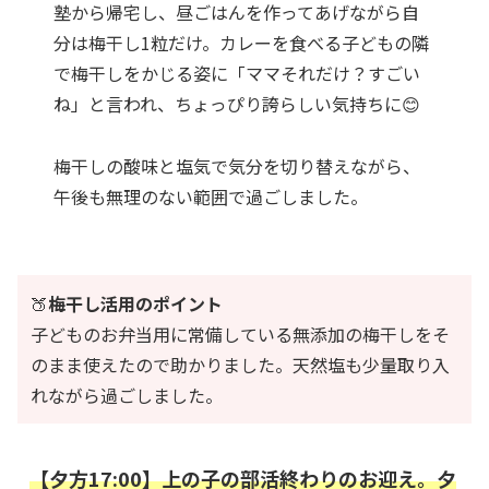
塾から帰宅し、昼ごはんを作ってあげながら自
分は梅干し1粒だけ。カレーを食べる子どもの隣
で梅干しをかじる姿に「ママそれだけ？すごい
ね」と言われ、ちょっぴり誇らしい気持ちに😊
梅干しの酸味と塩気で気分を切り替えながら、
午後も無理のない範囲で過ごしました。
🍑
梅干し活用のポイント
子どものお弁当用に常備している無添加の梅干しをそ
のまま使えたので助かりました。天然塩も少量取り入
れながら過ごしました。
【夕方17:00】上の子の部活終わりのお迎え。夕