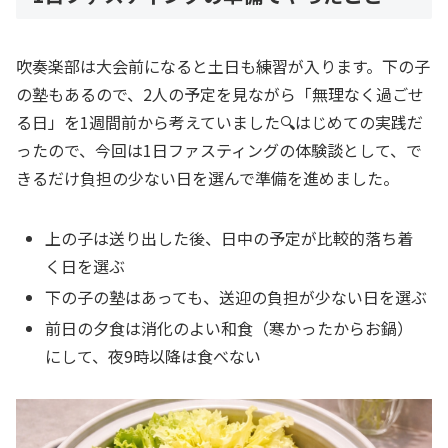
吹奏楽部は大会前になると土日も練習が入ります。下の子
の塾もあるので、2人の予定を見ながら「無理なく過ごせ
る日」を1週間前から考えていました🔍はじめての実践だ
ったので、今回は1日ファスティングの体験談として、で
きるだけ負担の少ない日を選んで準備を進めました。
上の子は送り出した後、日中の予定が比較的落ち着
く日を選ぶ
下の子の塾はあっても、送迎の負担が少ない日を選ぶ
前日の夕食は消化のよい和食（寒かったからお鍋）
にして、夜9時以降は食べない