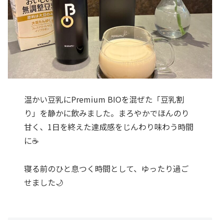
温かい豆乳にPremium BIOを混ぜた「豆乳割
り」を静かに飲みました。まろやかでほんのり
甘く、1日を終えた達成感をじんわり味わう時間
に☕
寝る前のひと息つく時間として、ゆったり過ご
せました🌙