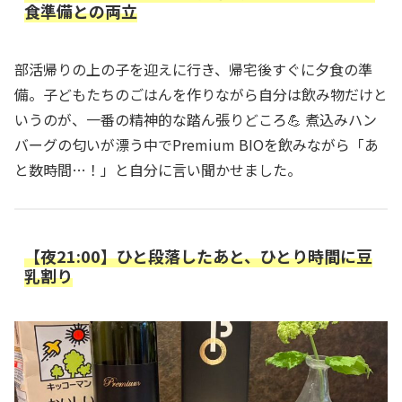
食準備との両立
部活帰りの上の子を迎えに行き、帰宅後すぐに夕食の準
備。子どもたちのごはんを作りながら自分は飲み物だけと
いうのが、一番の精神的な踏ん張りどころ💪 煮込みハン
バーグの匂いが漂う中でPremium BIOを飲みながら「あ
と数時間…！」と自分に言い聞かせました。
【夜21:00】ひと段落したあと、ひとり時間に豆
乳割り