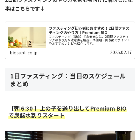
事はこちらです↓
ファスティング初心者におすすめ！2日間ファス
ティングのやり方｜Premium BIO
ファスティング（断食）初心者向けに、2日間ファスティ
ングのやり方や注意点を解説。準備期・回復期のポイント
やおすすめレシピも紹介します。
2025.02.17
biosupli.co.jp
1日ファスティング：当日のスケジュール
まとめ
【
朝 6:30 】上の子を送り出してPremium BIO
で炭酸水割りスタート