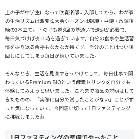
上の子が中学生になって吹奏楽部に入部してから、わが家
の生活リズムは激変💦大会シーズンは朝練・昼練・放課後
練の3本立て。下の子も週3回の塾通いで送迎が必要で、
毎日気づけば夜11時を過ぎています。自分の食事や生活習
慣を振り返る余裕もなかなか持てず、自分のことはつい後
回しにしてしまう毎日が続いていました。
そんなとき、生活を見直すきっかけとして、毎日仕事で関
わっているPremium BIOという酵素ドリンクを自分でも
体験してみようと思いました。これまで商品の説明はして
きたものの、「実際に自分で試したことがない」ことがず
っと気になっていて、今回思い切って1日ファスティング
に挑戦しました👍
1日ファスティングの準備でやったこと