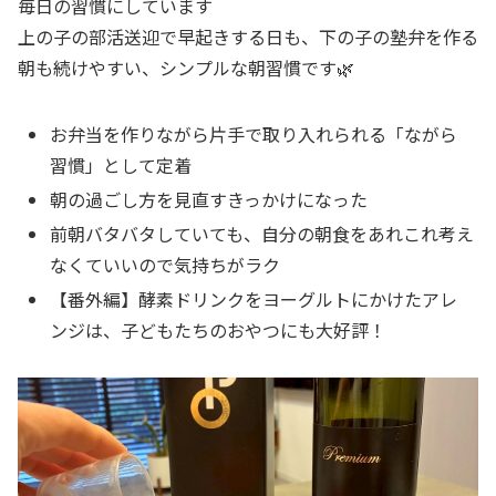
毎日の習慣にしています
上の子の部活送迎で早起きする日も、下の子の塾弁を作る
朝も続けやすい、シンプルな朝習慣です🌿
お弁当を作りながら片手で取り入れられる「ながら
習慣」として定着
朝の過ごし方を見直すきっかけになった
前朝バタバタしていても、自分の朝食をあれこれ考え
なくていいので気持ちがラク
【番外編】酵素ドリンクをヨーグルトにかけたアレ
ンジは、子どもたちのおやつにも大好評！