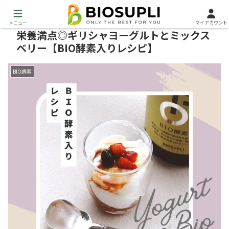
メニュー
マイアカウント
栄養満点◎ギリシャヨーグルトとミックス
ベリー【BIO酵素入りレシピ】
BIO酵素