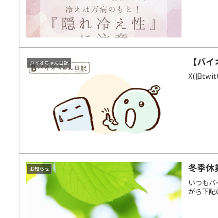
【バイ
バイオちゃん日記
X(旧tw
冬季休
お知らせ
いつもバ
がら下記