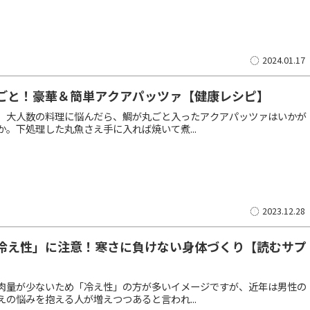
2024.01.17
ごと！豪華＆簡単アクアパッツァ【健康レシピ】
、大人数の料理に悩んだら、鯛が丸ごと入ったアクアパッツァはいかが
か。下処理した丸魚さえ手に入れば焼いて煮...
2023.12.28
冷え性」に注意！寒さに負けない身体づくり【読むサプ
肉量が少ないため「冷え性」の方が多いイメージですが、近年は男性の
えの悩みを抱える人が増えつつあると言われ...