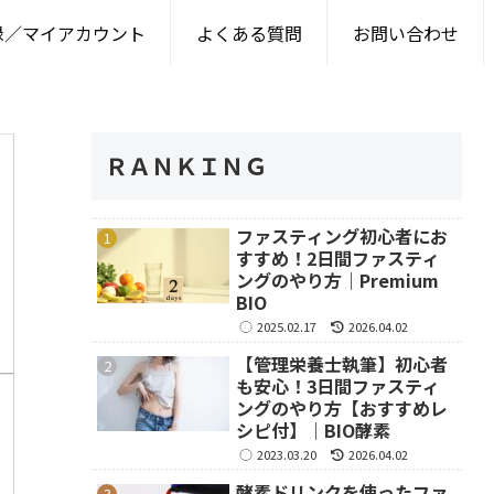
録／マイアカウント
よくある質問
お問い合わせ
ＲＡＮＫＩＮＧ
ファスティング初心者にお
すすめ！2日間ファスティ
ングのやり方｜Premium
BIO
2025.02.17
2026.04.02
【管理栄養士執筆】初心者
も安心！3日間ファスティ
ングのやり方【おすすめレ
シピ付】｜BIO酵素
2023.03.20
2026.04.02
酵素ドリンクを使ったファ