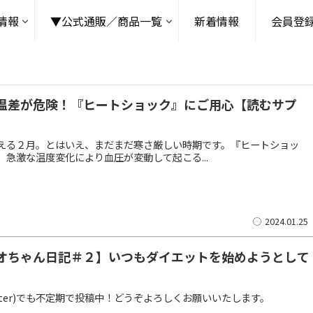
情報
▼公式通販／商品一覧
新着情報
会員登
温差が危険！『ヒートショック』にご用心【読むサプ
える２月。とはいえ、まだまだ寒さ厳しい時期です。『ヒートショッ
、急激な温度変化により血圧が変動して起こる...
2024.01.25
オちゃん日記＃２】いつもダイエットを始めようとして
itter)でも不定期で投稿中！どうぞよろしくお願いいたします。