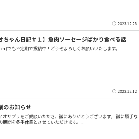
2023.12.28
オちゃん日記＃１】魚肉ソーセージばかり食べる話
itter)でも不定期で投稿中！どうぞよろしくお願いいたします。
2023.12.12
業のお知らせ
イオサプリをご愛顧いただき、誠にありがとうございます。 誠に勝手な
の期間を冬季休業とさせていただきます。...