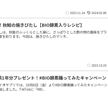
2023.11.24
2024.02.06
！秋鮭の焼きびたし【BIO酵素入りレシピ】
しは、秋鮭のふっくらとした身に、さっぱりとした酢の物の風味をプラ
卓を彩ります。今回は、焼きびたしのマリネ...
2023.10.20
酵素1年分プレゼント！#BIO酵素踊ってみたキャンペーン
イオサプリでは、10月6日（金）より#BIO酵素踊ってみたキャンペーン
しました。TikTokに「#BI...