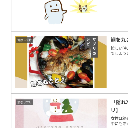
鯛を丸
健康レシピ
忙しい時
でしょう
「隠れ
読むサプリ
リ】
女性は筋
中にも冷