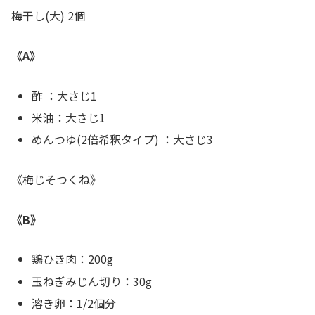
梅干し(大) 2個
《A》
酢 ：大さじ1
米油：大さじ1
めんつゆ(2倍希釈タイプ) ：大さじ3
《梅じそつくね》
《B》
鶏ひき肉：200g
玉ねぎみじん切り：30g
溶き卵：1/2個分