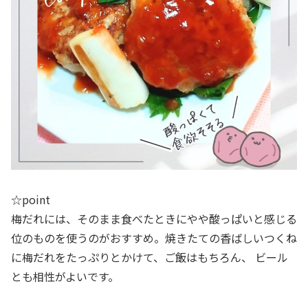
☆point
梅だれには、そのまま食べたときにやや酸っぱいと感じる
位のものを使うのがおすすめ。焼きたての香ばしいつくね
に梅だれをたっぷりとかけて、ご飯はもちろん、 ビール
とも相性がよいです。