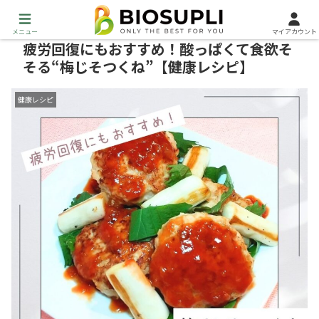
メニュー
マイアカウント
疲労回復にもおすすめ！酸っぱくて食欲そ
そる“梅じそつくね”【健康レシピ】
健康レシピ