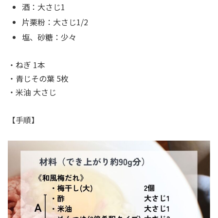
酒：大さじ1
片栗粉：大さじ1/2
塩、砂糖：少々
・ねぎ 1本
・青じその葉 5枚
・米油 大さじ
【手順】