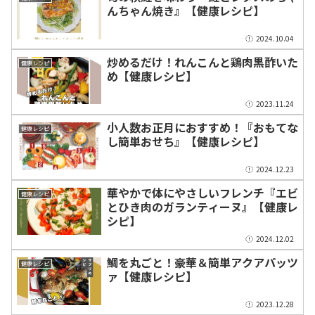
んちゃん焼き』【健康レシピ】
2024.10.04
炒めるだけ！れんこんと鶏肉黒酢いた
健康レシピ
め【健康レシピ】
2023.11.24
小人数お正月におすすめ！『おもてな
健康レシピ
し簡単おせち』【健康レシピ】
2024.12.23
華やかで体にやさしいフレンチ『エビ
健康レシピ
とひき肉のガランティーヌ』【健康レ
シピ】
2024.12.02
鯛を丸ごと！豪華＆簡単アクアパッツ
健康レシピ
ァ【健康レシピ】
2023.12.28